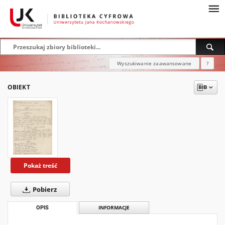
Wyszukiwanie zaawansowane
?
OBIEKT
Pokaż treść
Pobierz
OPIS
INFORMACJE