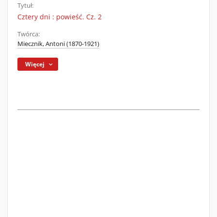
Tytuł:
Cztery dni : powieść. Cz. 2
Twórca:
Miecznik, Antoni (1870-1921)
Więcej