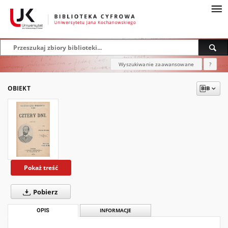
Wyszukiwanie zaawansowane
?
OBIEKT
Pokaż treść
Pobierz
OPIS
INFORMACJE