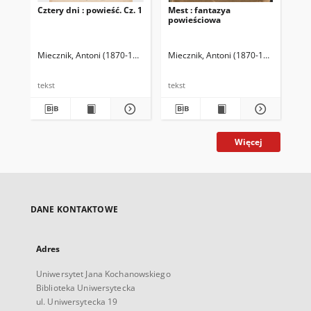
Cztery dni : powieść. Cz. 1
Mest : fantazya
powieściowa
Miecznik, Antoni (1870-1921)
Miecznik, Antoni (1870-1921)
tekst
tekst
Więcej
DANE KONTAKTOWE
Adres
Uniwersytet Jana Kochanowskiego
Biblioteka Uniwersytecka
ul. Uniwersytecka 19