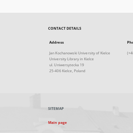
CONTACT DETAILS
Address
Ph
Jan Kochanowski University of Kielce
(+4
University Library in Kielce
ul. Uniwersytecka 19
25-406 Kielce, Poland
SITEMAP
Main page