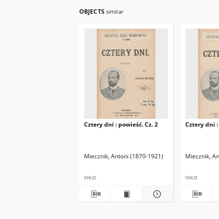
OBJECTS
similar
Cztery dni : powieść. Cz. 2
Cztery dni :
Miecznik, Antoni (1870-1921)
Miecznik, A
tekst
tekst