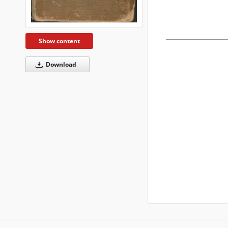
Show content
Download