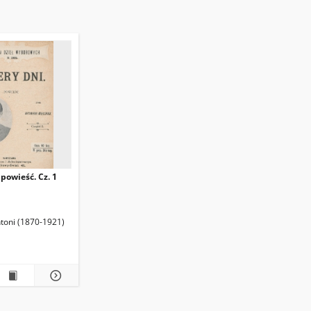
 powieść. Cz. 1
ntoni (1870-1921)