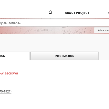
ABOUT PROJECT
Advanced
INFORMATION
ION
powieściowa
70-1921)