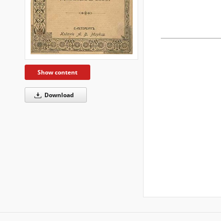
Show content
Download