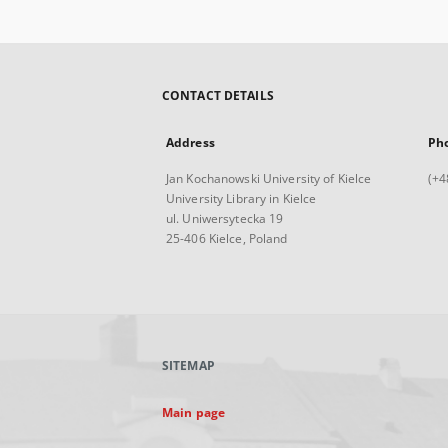
CONTACT DETAILS
Address
Ph
Jan Kochanowski University of Kielce
(+4
University Library in Kielce
ul. Uniwersytecka 19
25-406 Kielce, Poland
SITEMAP
Main page