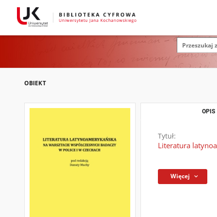
OBIEKT
OPIS
Tytuł:
Literatura latyn
Więcej