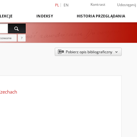
Kontrast
Udostępnij
PL
EN
LEKCJE
INDEKSY
HISTORIA PRZEGLĄDANIA
nsowane
?
Pobierz opis bibliograficzny
Czechach