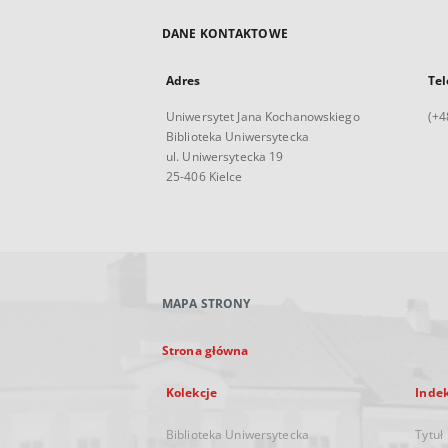
DANE KONTAKTOWE
Adres
Tel
Uniwersytet Jana Kochanowskiego
(+4
Biblioteka Uniwersytecka
ul. Uniwersytecka 19
25-406 Kielce
MAPA STRONY
Strona główna
Kolekcje
Inde
Biblioteka Uniwersytecka
Tytuł