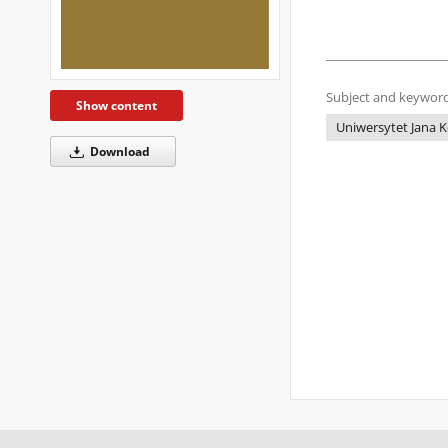
Subject and keyword
Show content
Uniwersytet Jana K
Download