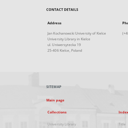
CONTACT DETAILS
Address
Ph
Jan Kochanowski University of Kielce
(+4
University Library in Kielce
ul. Uniwersytecka 19
25-406 Kielce, Poland
SITEMAP
Main page
Collections
Inde
University Library
Title