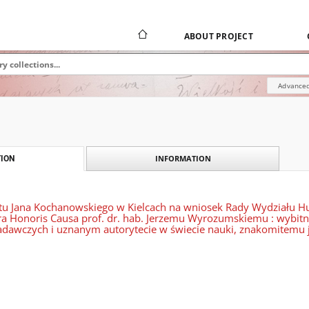
ABOUT PROJECT
Advanced
INFORMATION
ION
tu Jana Kochanowskiego w Kielcach na wniosek Rady Wydziału 
ora Honoris Causa prof. dr. hab. Jerzemu Wyrozumskiemu : wybi
dawczych i uznanym autorytecie w świecie nauki, znakomitemu je