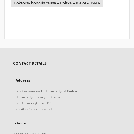
Doktorzy honoris causa -- Polska -- Kielce -- 1990-
CONTACT DETAILS
Address
Jan Kochanowski University of Kielce
University Library in Kielce
ul. Uniwersytecka 19
25-406 Kielce, Poland
Phone
(+48) 41 349 71 55