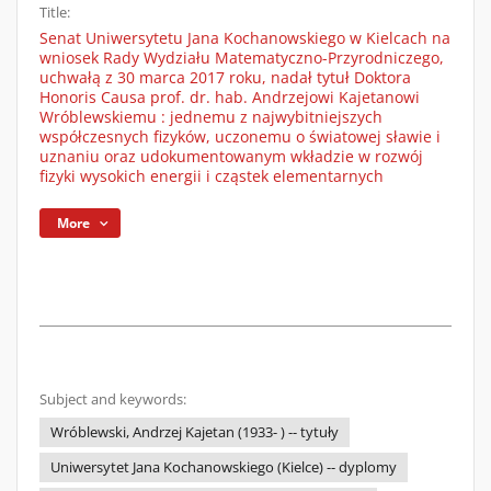
Title:
Senat Uniwersytetu Jana Kochanowskiego w Kielcach na
wniosek Rady Wydziału Matematyczno-Przyrodniczego,
uchwałą z 30 marca 2017 roku, nadał tytuł Doktora
Honoris Causa prof. dr. hab. Andrzejowi Kajetanowi
Wróblewskiemu : jednemu z najwybitniejszych
współczesnych fizyków, uczonemu o światowej sławie i
uznaniu oraz udokumentowanym wkładzie w rozwój
fizyki wysokich energii i cząstek elementarnych
More
Subject and keywords:
Wróblewski, Andrzej Kajetan (1933- ) -- tytuły
Uniwersytet Jana Kochanowskiego (Kielce) -- dyplomy