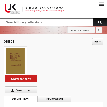
Advanced search
?
OBJECT
Show content
Download
DESCRIPTION
INFORMATION