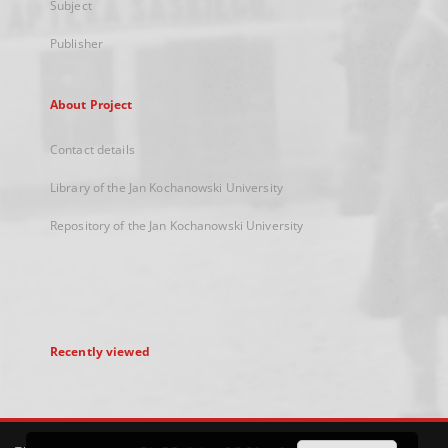
Subject
Publisher
About Project
Contact details
Library of the Jan Kochanowski University
Repository of the Jan Kochanowski University
Recently viewed