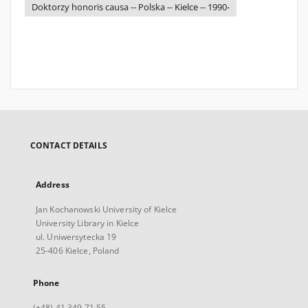
Doktorzy honoris causa -- Polska -- Kielce -- 1990-
CONTACT DETAILS
Address
Jan Kochanowski University of Kielce
University Library in Kielce
ul. Uniwersytecka 19
25-406 Kielce, Poland
Phone
(+48) 41 349 71 55