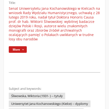
Title:
Senat Uniwersytetu Jana Kochanowskiego w Kielcach na
wniosek Rady Wydziału Humanistycznego, uchwałą z 28
lutego 2019 roku, nadał tytuł Doktora Honoris Causa
prof. dr hab. Wiktorii Śliwowskiej: wybitnej badaczce
dziejów Polski i Rosji, autorce wielu znakomitych
monografii oraz zbiorów źródeł archiwalnych
ocalających pamięć o Polakach uwikłanych w trudne
losy obu narodów
More
Subject and keywords:
Śliwowska, Wiktoria (1931- ) -- tytuły
Uniwersytet Jana Kochanowskiego (Kielce) -- dyplomy