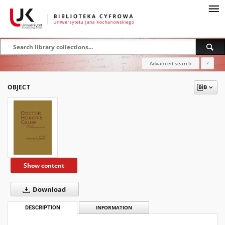
Advanced search
?
OBJECT
Show content
Download
DESCRIPTION
INFORMATION