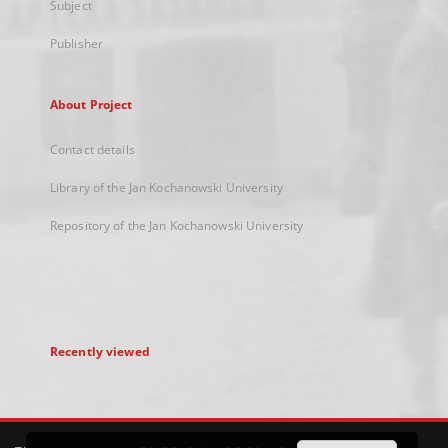
Subject
Publisher
About Project
Contact details
Library of the Jan Kochanowski University
Repository of the Jan Kochanowski University
Recently viewed