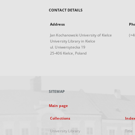
CONTACT DETAILS
Address
Ph
Jan Kochanowski University of Kielce
(+4
University Library in Kielce
ul. Uniwersytecka 19
25-406 Kielce, Poland
SITEMAP
Main page
Collections
Inde
University Library
Title