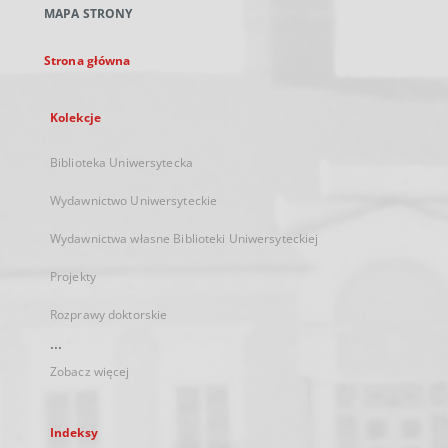
MAPA STRONY
karcie
Strona główna
Kolekcje
Biblioteka Uniwersytecka
Wydawnictwo Uniwersyteckie
Wydawnictwa własne Biblioteki Uniwersyteckiej
Projekty
Rozprawy doktorskie
...
Zobacz więcej
Indeksy