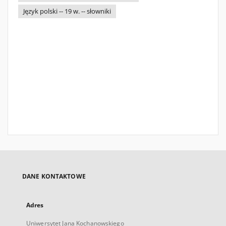
Język polski -- 19 w. -- słowniki
DANE KONTAKTOWE
Adres
Uniwersytet Jana Kochanowskiego