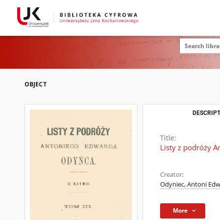
OBJECT
DESCRIPT
Title:
Listy z podróży 
Creator:
Odyniec, Antoni Edw
More