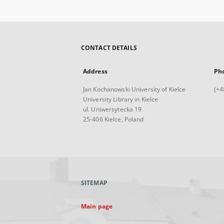
CONTACT DETAILS
Address
Ph
Jan Kochanowski University of Kielce
(+4
University Library in Kielce
ul. Uniwersytecka 19
25-406 Kielce, Poland
SITEMAP
Main page