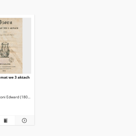
mmat we 3 aktach
toni Edward (1804-1885)