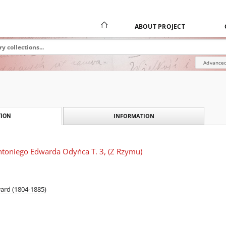
ABOUT PROJECT
Advanced
INFORMATION
ION
Antoniego Edwarda Odyńca T. 3, (Z Rzymu)
ard (1804-1885)