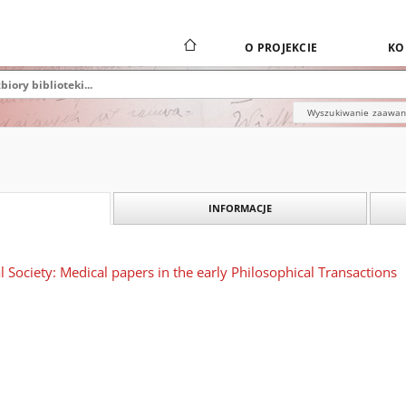
O PROJEKCIE
KO
Wyszukiwanie zaawa
INFORMACJE
l Society: Medical papers in the early Philosophical Transactions