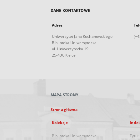
DANE KONTAKTOWE
Adres
Tel
Uniwersytet Jana Kochanowskiego
(+4
Biblioteka Uniwersytecka
ul. Uniwersytecka 19
25-406 Kielce
MAPA STRONY
Strona główna
Kolekcje
Inde
Biblioteka Uniwersytecka
Tytuł