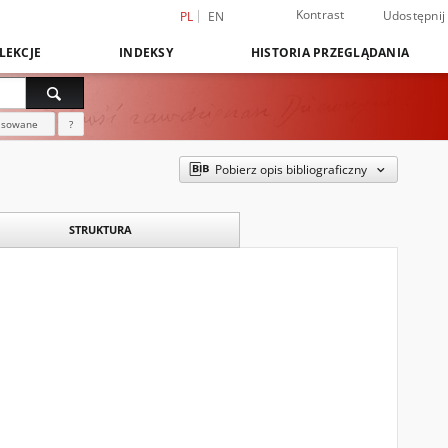
Kontrast
Udostępnij
PL
EN
LEKCJE
INDEKSY
HISTORIA PRZEGLĄDANIA
nsowane
?
Pobierz opis bibliograficzny
STRUKTURA