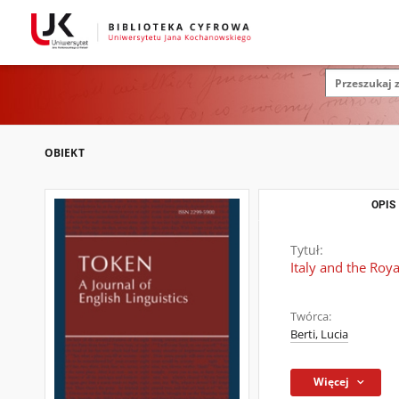
OBIEKT
OPIS
Tytuł:
Italy and the Roya
Twórca:
Berti, Lucia
Więcej