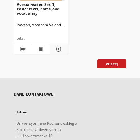
Avesta reader. Ser. 1,
Easier texts, notes, and
vocabulary
Jackson, Abraham Valentine Williams (1862-1937)
tekst
Więcej
DANE KONTAKTOWE
Adres
Uniwersytet Jana Kochanowskiego
Biblioteka Uniwersytecka
ul. Uniwersytecka 19