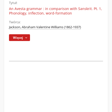
Tytuł:
An Avesta grammar : in comparison with Sanskrit. Pt. 1,
Phonology, inflection, word-formation
Twórca:
Jackson, Abraham Valentine Williams (1862-1937)
Więcej