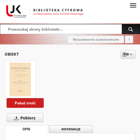
Wyszukiwanie zaawansowane
?
OBIEKT
Pokaż treść
Pobierz
OPIS
INFORMACJE