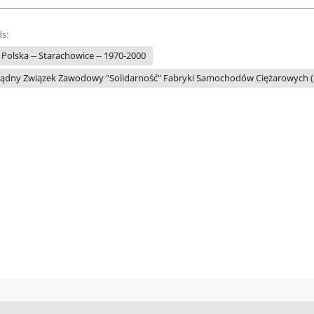
s:
 Polska -- Starachowice -- 1970-2000
ądny Związek Zawodowy "Solidarność" Fabryki Samochodów Ciężarowych (S