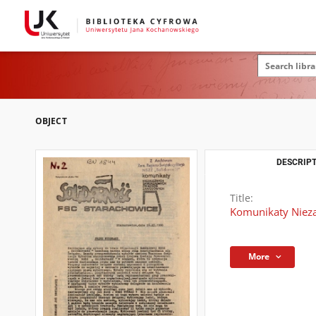
OBJECT
DESCRIPT
Title:
Komunikaty Niez
More