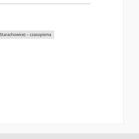
tarachowice) -- czasopisma