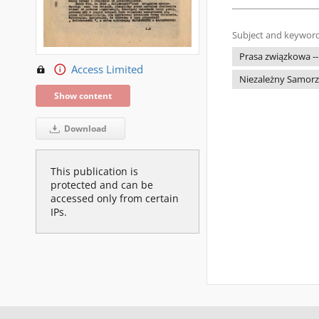
Subject and keyword
Prasa związkowa --
Access Limited
Niezależny Samorz
Show content
Download
This publication is
protected and can be
accessed only from certain
IPs.