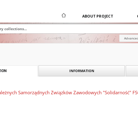
ABOUT PROJECT
Advanced
INFORMATION
ION
ależnych Samorządnych Związków Zawodowych "Solidarność" FSC