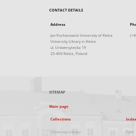
CONTACT DETAILS
Address
Ph
Jan Kochanowski University of Kielce
(+4
University Library in Kielce
ul. Uniwersytecka 19
25-406 Kielce, Poland
SITEMAP
Main page
Collections
Inde
University Library
Title