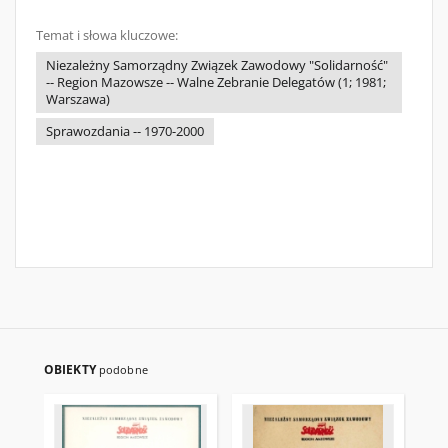
Temat i słowa kluczowe:
Niezależny Samorządny Związek Zawodowy "Solidarność"
-- Region Mazowsze -- Walne Zebranie Delegatów (1; 1981;
Warszawa)
Sprawozdania -- 1970-2000
OBIEKTY
podobne