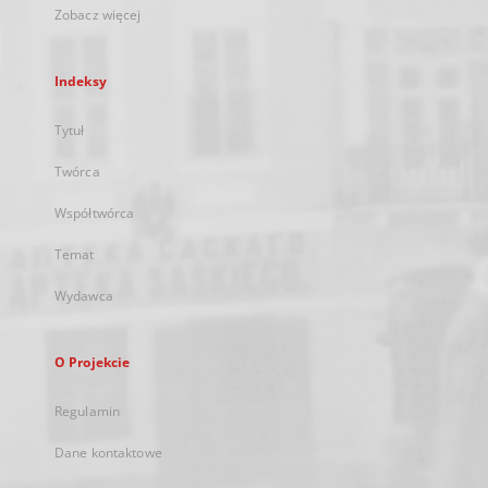
Zobacz więcej
Indeksy
Tytuł
Twórca
Współtwórca
Temat
Wydawca
O Projekcie
Regulamin
Dane kontaktowe