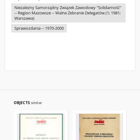
Niezależny Samorządny Związek Zawodowy "Solidarność"
-- Region Mazowsze -- Walne Zebranie Delegatów (1; 1981;
Warszawa)
Sprawozdania -- 1970-2000
OBJECTS
similar