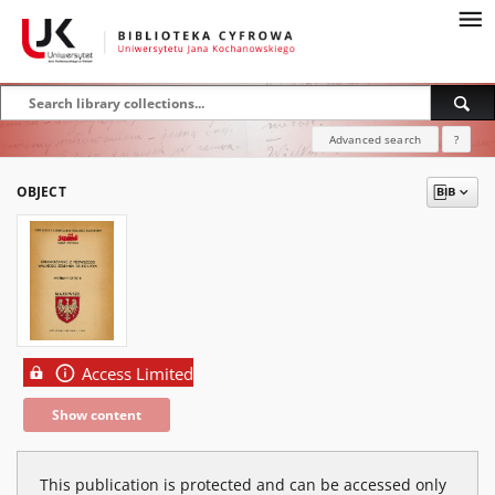
Advanced search
?
OBJECT
Access Limited
Show content
This publication is protected and can be accessed only