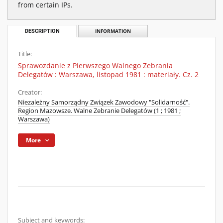
from certain IPs.
DESCRIPTION
INFORMATION
Title:
Sprawozdanie z Pierwszego Walnego Zebrania
Delegatów : Warszawa, listopad 1981 : materiały. Cz. 2
Creator:
Niezależny Samorządny Związek Zawodowy "Solidarność".
Region Mazowsze. Walne Zebranie Delegatów (1 ; 1981 ;
Warszawa)
More
Subject and keywords: