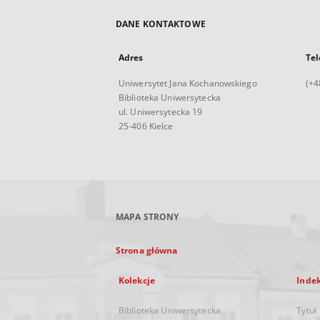
DANE KONTAKTOWE
Adres
Tel
Uniwersytet Jana Kochanowskiego
(+4
Biblioteka Uniwersytecka
ul. Uniwersytecka 19
25-406 Kielce
MAPA STRONY
Strona główna
Kolekcje
Inde
Biblioteka Uniwersytecka
Tytuł