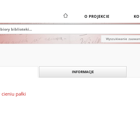
O PROJEKCIE
KO
Wyszukiwanie zaawa
INFORMACJE
cieniu pałki