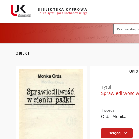
OBIEKT
OPIS
Tytuł:
Sprawiedliwość w 
Twórca:
Orda, Monika
Więcej