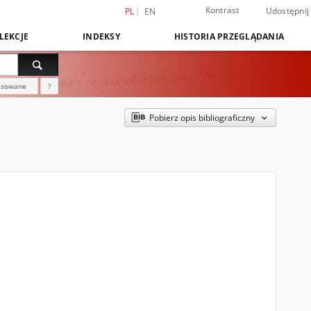
Kontrast
Udostępnij
PL
EN
LEKCJE
INDEKSY
HISTORIA PRZEGLĄDANIA
nsowane
?
Pobierz opis bibliograficzny