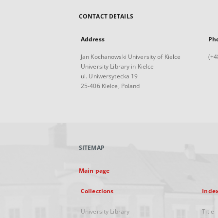
CONTACT DETAILS
Address
Ph
Jan Kochanowski University of Kielce
(+4
University Library in Kielce
ul. Uniwersytecka 19
25-406 Kielce, Poland
SITEMAP
Main page
Collections
Inde
University Library
Title