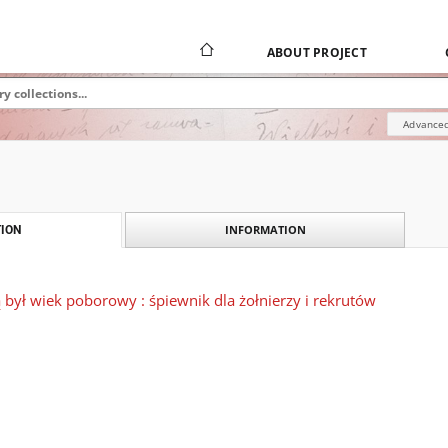
ABOUT PROJECT
Advanced
INFORMATION
ION
ną był wiek poborowy : śpiewnik dla żołnierzy i rekrutów