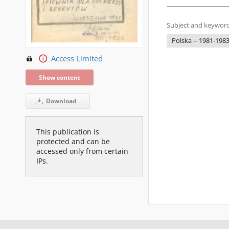
Subject and keyword
Polska -- 1981-1983
Access Limited
Show content
Download
This publication is
protected and can be
accessed only from certain
IPs.