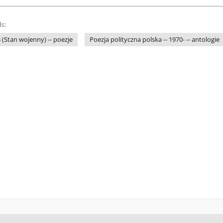
s:
 (Stan wojenny) -- poezje
Poezja polityczna polska -- 1970- -- antologie