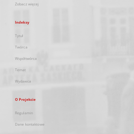
Zobacz więcej
Indeksy
Tytuł
Twórca
Współtwórca
Temat
Wydawca
O Projekcie
Regulamin
Dane kontaktowe