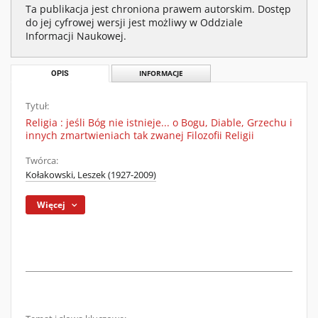
Ta publikacja jest chroniona prawem autorskim. Dostęp
do jej cyfrowej wersji jest możliwy w Oddziale
Informacji Naukowej.
OPIS
INFORMACJE
Tytuł:
Religia : jeśli Bóg nie istnieje... o Bogu, Diable, Grzechu i
innych zmartwieniach tak zwanej Filozofii Religii
Twórca:
Kołakowski, Leszek (1927-2009)
Więcej