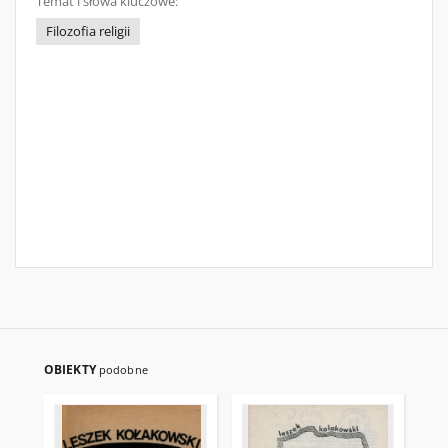
Temat i słowa kluczowe:
Filozofia religii
OBIEKTY
podobne