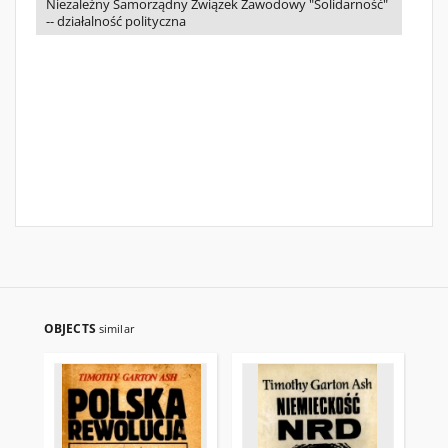
Niezależny Samorządny Związek Zawodowy "Solidarność"
-- działalność polityczna
OBJECTS
similar