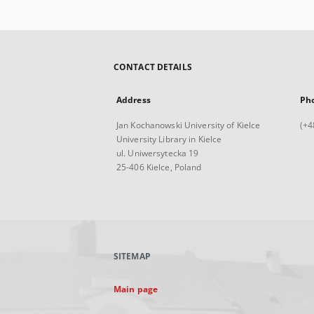
CONTACT DETAILS
Address
Ph
Jan Kochanowski University of Kielce
(+4
University Library in Kielce
ul. Uniwersytecka 19
25-406 Kielce, Poland
SITEMAP
Main page