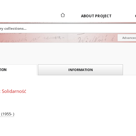
ABOUT PROJECT
Advanced
INFORMATION
ION
: Solidarność
(1955- )