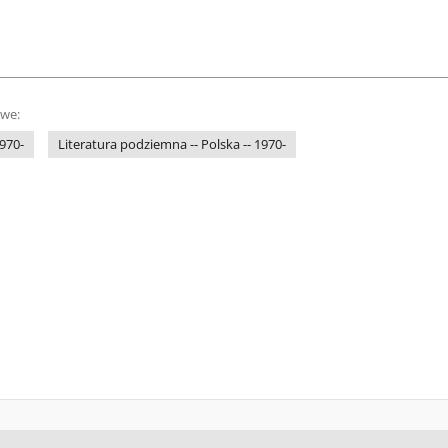
owe:
1970-
Literatura podziemna -- Polska -- 1970-