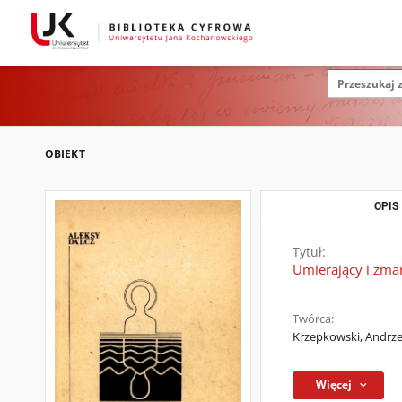
OBIEKT
OPIS
Tytuł:
Umierający i zma
Twórca:
Krzepkowski, Andrze
Więcej