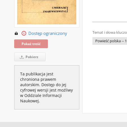
Temat i słowa klucz
Dostęp ograniczony
Powieść polska -- 
Pokaż treść
Pobierz
Ta publikacja jest
chroniona prawem
autorskim. Dostęp do jej
cyfrowej wersji jest możliwy
w Oddziale Informacji
Naukowej.