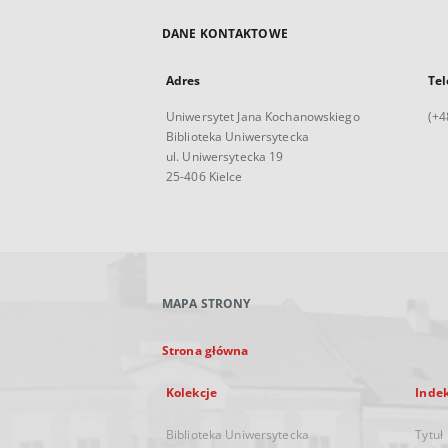
DANE KONTAKTOWE
Adres
Tel
Uniwersytet Jana Kochanowskiego
(+4
Biblioteka Uniwersytecka
ul. Uniwersytecka 19
25-406 Kielce
MAPA STRONY
Strona główna
Kolekcje
Inde
Biblioteka Uniwersytecka
Tytuł