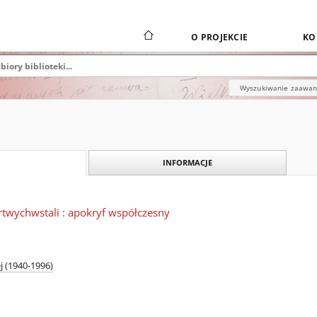
O PROJEKCIE
KO
Wyszukiwanie zaawa
INFORMACJE
rtwychwstali : apokryf współczesny
j (1940-1996)