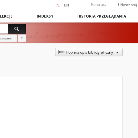
Kontrast
Udostępnij
PL
EN
LEKCJE
INDEKSY
HISTORIA PRZEGLĄDANIA
nsowane
?
Pobierz opis bibliograficzny