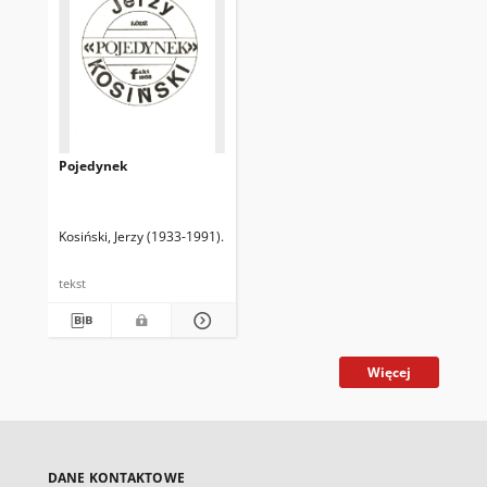
Pojedynek
Kosiński, Jerzy (1933-1991)
P. S. Tł.
tekst
Więcej
DANE KONTAKTOWE