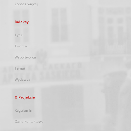
Zobacz więcej
Indeksy
Tytuł
Twórca
Współtwórca
Temat
Wydawca
O Projekcie
Regulamin
Dane kontaktowe