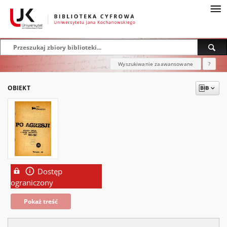
Wyszukiwanie zaawansowane
?
OBIEKT
Dostęp
ograniczony
Pokaż treść