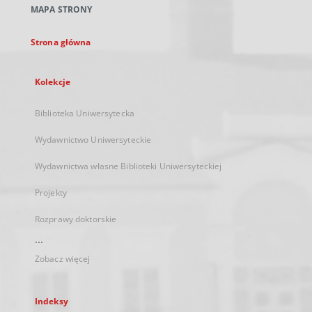
MAPA STRONY
karcie
Strona główna
Kolekcje
Biblioteka Uniwersytecka
Wydawnictwo Uniwersyteckie
Wydawnictwa własne Biblioteki Uniwersyteckiej
Projekty
Rozprawy doktorskie
...
Zobacz więcej
Indeksy