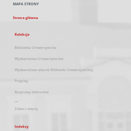
MAPA STRONY
karcie
Strona główna
Kolekcje
Biblioteka Uniwersytecka
Wydawnictwo Uniwersyteckie
Wydawnictwa własne Biblioteki Uniwersyteckiej
Projekty
Rozprawy doktorskie
...
Zobacz więcej
Indeksy