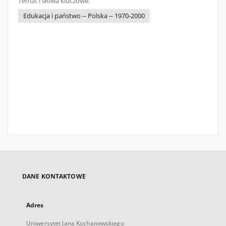
Temat i słowa kluczowe:
Edukacja i państwo -- Polska -- 1970-2000
DANE KONTAKTOWE
Adres
Uniwersytet Jana Kochanowskiego