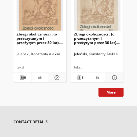
Zbiegi okoliczności : (o
Zbiegi okoliczności : (o
przeczytanym i
przeczytanym i
przeżytym przez 30 lat).
przeżytym przez 30 lat).
T. 2
T. 1
Jeleński, Konstanty Aleksander (1922-1987)
Jeleński, Konstanty Aleksander (1922
Kłoczowski, Piotr (1949- )
tekst
tekst
More
CONTACT DETAILS