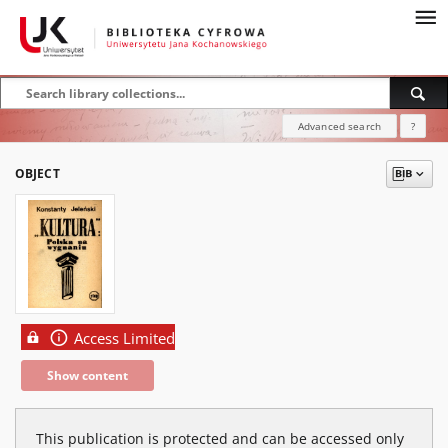
Advanced search
?
OBJECT
Access Limited
Show content
This publication is protected and can be accessed only