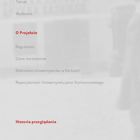
Temat
Wydawca
O Projekcie
Regulamin
Dane kontaktowe
Biblioteka Uniwersytecka w Kielcach
Repozytorium Uniwersytetu Jana Kochanowskiego
Historia przeglądania