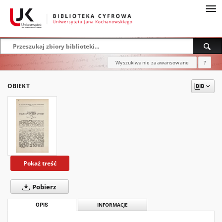
Wyszukiwanie zaawansowane
?
OBIEKT
Pokaż treść
Pobierz
OPIS
INFORMACJE