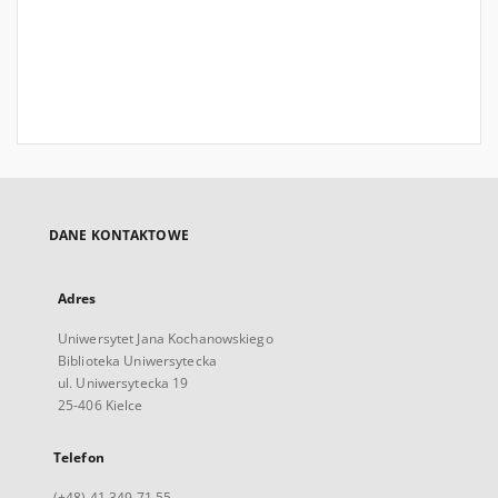
DANE KONTAKTOWE
Adres
Uniwersytet Jana Kochanowskiego
Biblioteka Uniwersytecka
ul. Uniwersytecka 19
25-406 Kielce
Telefon
(+48) 41 349 71 55