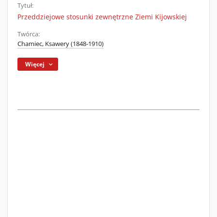
Tytuł:
Przeddziejowe stosunki zewnętrzne Ziemi Kijowskiej
Twórca:
Chamiec, Ksawery (1848-1910)
Więcej