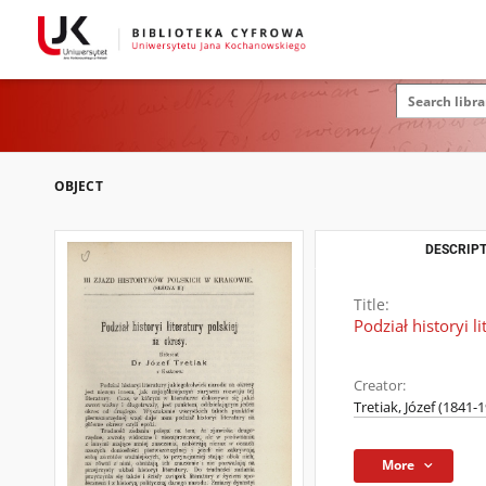
OBJECT
DESCRIPT
Title:
Podział historyi l
Creator:
Tretiak, Józef (1841-
More