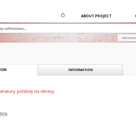
ABOUT PROJECT
Advanced
INFORMATION
ION
iteratury polskiej na okresy
1923)