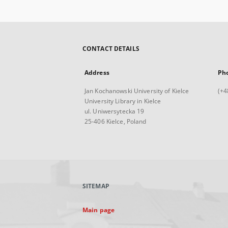
CONTACT DETAILS
Address
Ph
Jan Kochanowski University of Kielce
(+4
University Library in Kielce
ul. Uniwersytecka 19
25-406 Kielce, Poland
SITEMAP
Main page