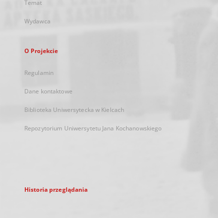
Temat
Wydawca
O Projekcie
Regulamin
Dane kontaktowe
Biblioteka Uniwersytecka w Kielcach
Repozytorium Uniwersytetu Jana Kochanowskiego
Historia przeglądania