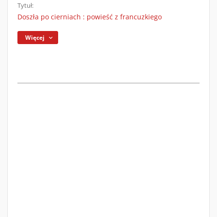
Tytuł:
Doszła po cierniach : powieść z francuzkiego
Więcej