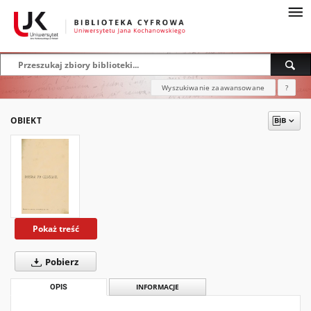
Wyszukiwanie zaawansowane
?
OBIEKT
Pokaż treść
Pobierz
OPIS
INFORMACJE