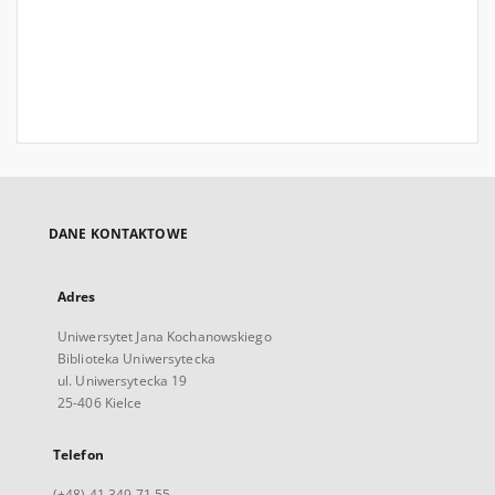
DANE KONTAKTOWE
Adres
Uniwersytet Jana Kochanowskiego
Biblioteka Uniwersytecka
ul. Uniwersytecka 19
25-406 Kielce
Telefon
(+48) 41 349 71 55