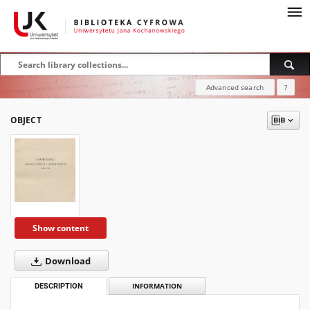
Advanced search
?
OBJECT
Show content
Download
DESCRIPTION
INFORMATION