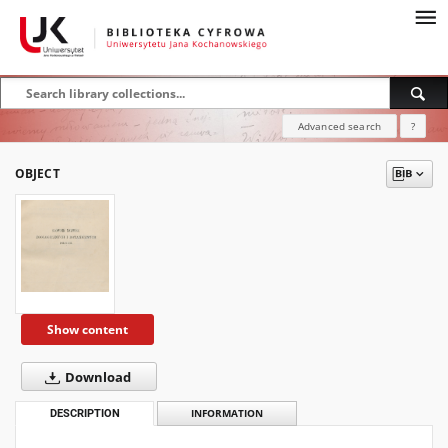
Advanced search
?
OBJECT
Show content
Download
DESCRIPTION
INFORMATION