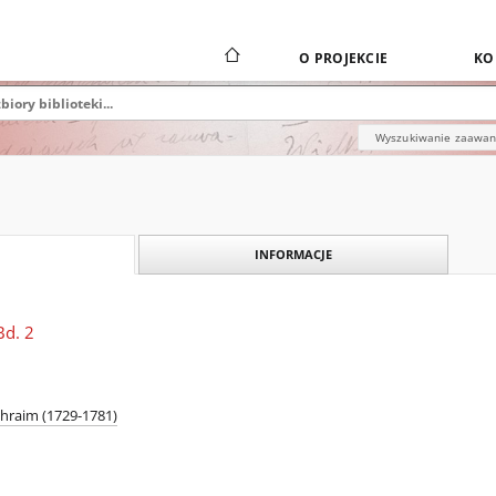
O PROJEKCIE
KO
Wyszukiwanie zaawa
INFORMACJE
Bd. 2
phraim (1729-1781)