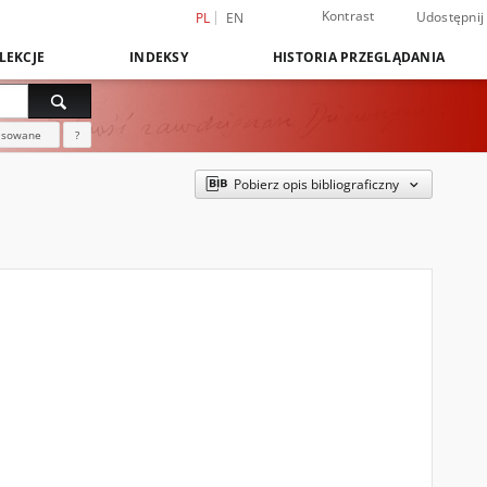
Kontrast
Udostępnij
PL
EN
LEKCJE
INDEKSY
HISTORIA PRZEGLĄDANIA
nsowane
?
Pobierz opis bibliograficzny