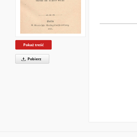
Pokaż treść
Pobierz