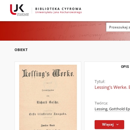
OBIEKT
OPIS
Tytuł:
Lessing's Werke. 
Twórca:
Lessing, Gotthold E
Więcej