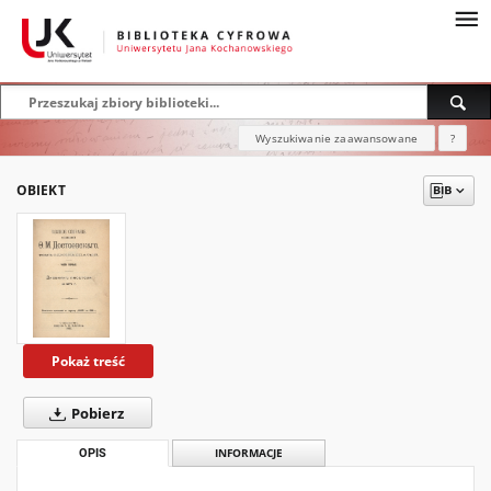
Wyszukiwanie zaawansowane
?
OBIEKT
Pokaż treść
Pobierz
OPIS
INFORMACJE