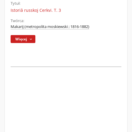
Tytuł:
Istoriâ russkoj Cerkvi. T. 3
Twórca:
Makarij (metropolita moskiewski ; 1816-1882)
Więcej