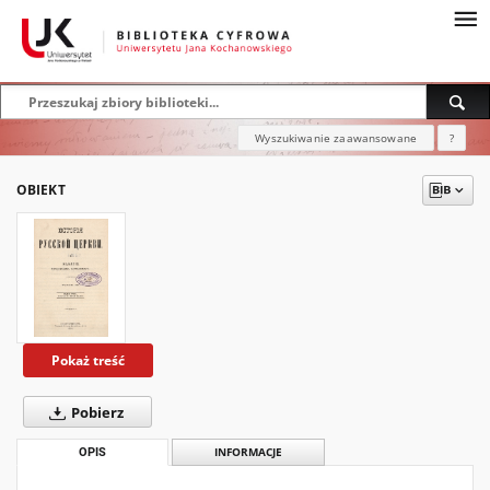
Wyszukiwanie zaawansowane
?
OBIEKT
Pokaż treść
Pobierz
OPIS
INFORMACJE