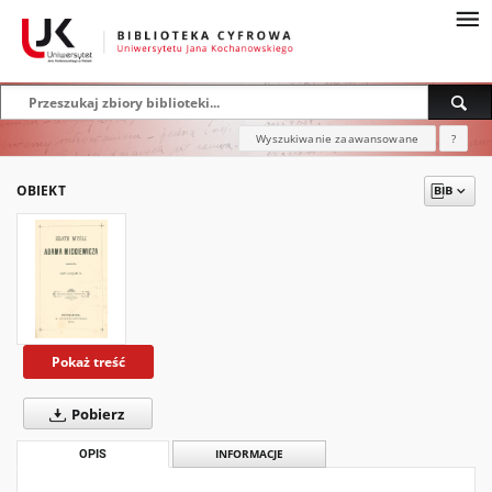
Wyszukiwanie zaawansowane
?
OBIEKT
Pokaż treść
Pobierz
OPIS
INFORMACJE