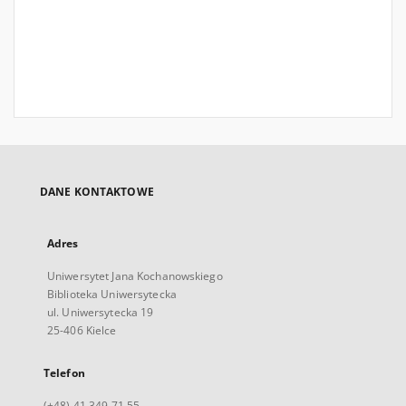
DANE KONTAKTOWE
Adres
Uniwersytet Jana Kochanowskiego
Biblioteka Uniwersytecka
ul. Uniwersytecka 19
25-406 Kielce
Telefon
(+48) 41 349 71 55