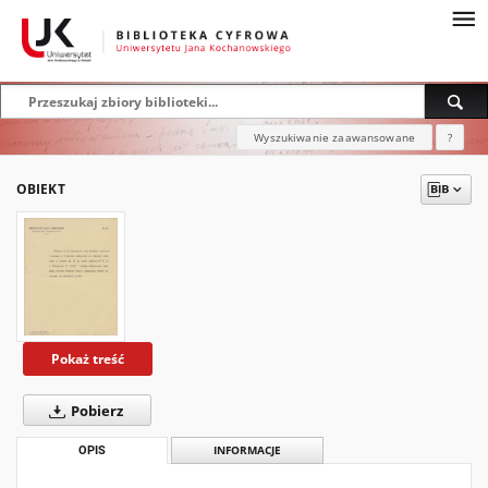
Wyszukiwanie zaawansowane
?
OBIEKT
Pokaż treść
Pobierz
OPIS
INFORMACJE