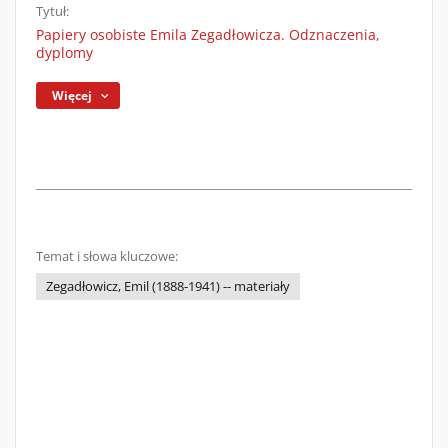
Tytuł:
Papiery osobiste Emila Zegadłowicza. Odznaczenia,
dyplomy
Więcej
Temat i słowa kluczowe:
Zegadłowicz, Emil (1888-1941) -- materiały