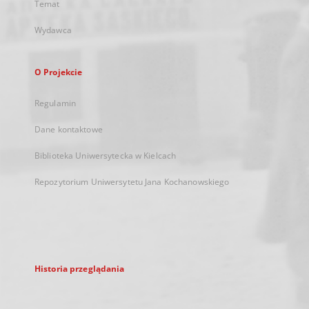
Temat
Wydawca
O Projekcie
Regulamin
Dane kontaktowe
Biblioteka Uniwersytecka w Kielcach
Repozytorium Uniwersytetu Jana Kochanowskiego
Historia przeglądania