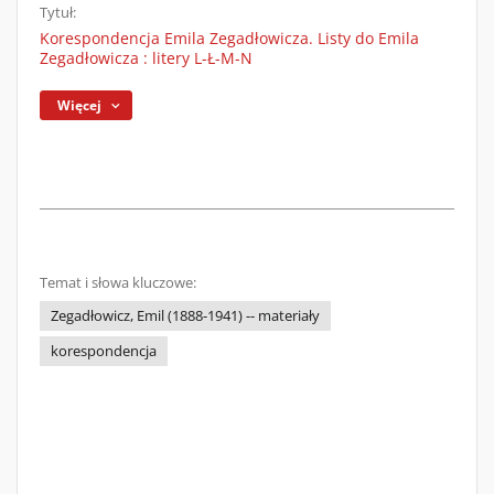
Tytuł:
Korespondencja Emila Zegadłowicza. Listy do Emila
Zegadłowicza : litery L-Ł-M-N
Więcej
Temat i słowa kluczowe:
Zegadłowicz, Emil (1888-1941) -- materiały
korespondencja