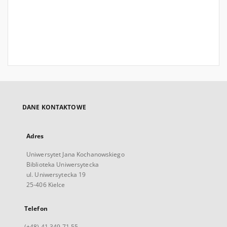
DANE KONTAKTOWE
Adres
Uniwersytet Jana Kochanowskiego
Biblioteka Uniwersytecka
ul. Uniwersytecka 19
25-406 Kielce
Telefon
(+48) 41 349 71 55