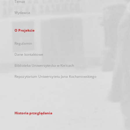
Temat
Wydawca
O Projekcie
Regulamin
Dane kontaktowe
Biblioteka Uniwersytecka w Kielcach
Repozytorium Uniwersytetu Jana Kochanowskiego
Historia przeglądania