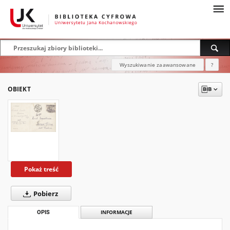
Wyszukiwanie zaawansowane
?
OBIEKT
Pokaż treść
Pobierz
OPIS
INFORMACJE