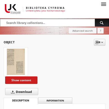
Advanced search
?
OBJECT
Show content
Download
DESCRIPTION
INFORMATION