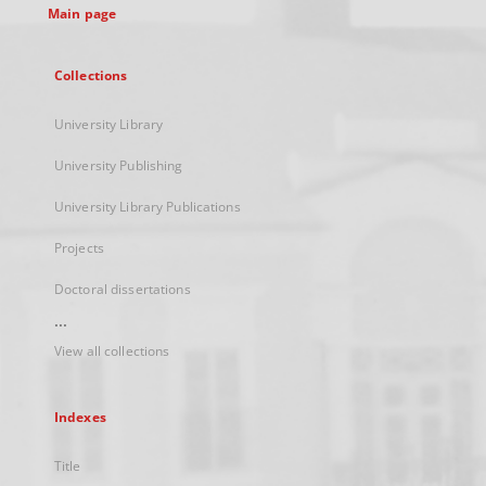
Main page
Collections
University Library
University Publishing
University Library Publications
Projects
Doctoral dissertations
...
View all collections
Indexes
Title