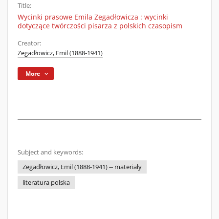
Title:
Wycinki prasowe Emila Zegadłowicza : wycinki
dotyczące twórczości pisarza z polskich czasopism
Creator:
Zegadłowicz, Emil (1888-1941)
More
Subject and keywords:
Zegadłowicz, Emil (1888-1941) -- materiały
literatura polska