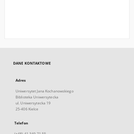
DANE KONTAKTOWE
Adres
Uniwersytet Jana Kochanowskiego
Biblioteka Uniwersytecka
ul. Uniwersytecka 19
25-406 Kielce
Telefon
(+48) 41 349 71 55