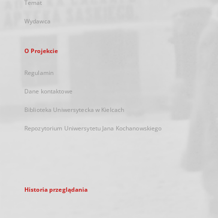
Temat
Wydawca
O Projekcie
Regulamin
Dane kontaktowe
Biblioteka Uniwersytecka w Kielcach
Repozytorium Uniwersytetu Jana Kochanowskiego
Historia przeglądania