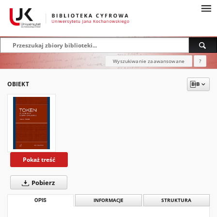
Wyszukiwanie zaawansowane
?
OBIEKT
Pokaż treść
Pobierz
OPIS
INFORMACJE
STRUKTURA