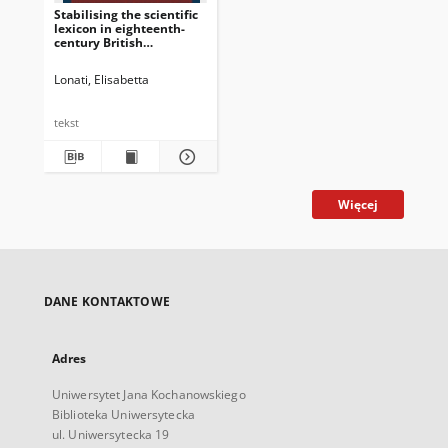
Stabilising the scientific
lexicon in eighteenth-
century British
encyclopædias and
specialised dictionaries:
Lonati, Elisabetta
A focus on medical
terminology
tekst
Więcej
DANE KONTAKTOWE
Adres
Uniwersytet Jana Kochanowskiego
Biblioteka Uniwersytecka
ul. Uniwersytecka 19