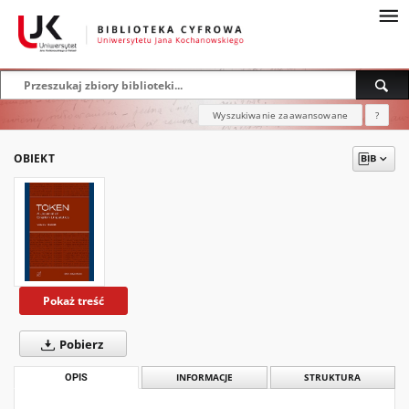
Wyszukiwanie zaawansowane
?
OBIEKT
Pokaż treść
Pobierz
OPIS
INFORMACJE
STRUKTURA