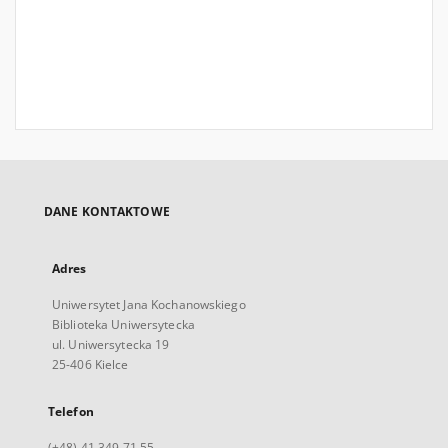
DANE KONTAKTOWE
Adres
Uniwersytet Jana Kochanowskiego
Biblioteka Uniwersytecka
ul. Uniwersytecka 19
25-406 Kielce
Telefon
(+48) 41 349 71 55