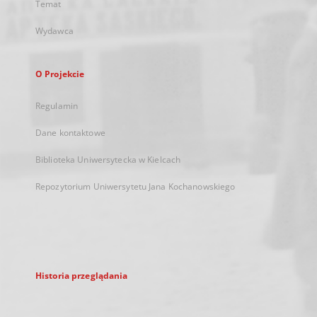
Temat
Wydawca
O Projekcie
Regulamin
Dane kontaktowe
Biblioteka Uniwersytecka w Kielcach
Repozytorium Uniwersytetu Jana Kochanowskiego
Historia przeglądania