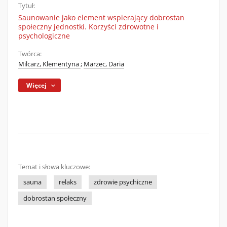
Tytuł:
Saunowanie jako element wspierający dobrostan
społeczny jednostki. Korzyści zdrowotne i
psychologiczne
Twórca:
Milcarz, Klementyna
;
Marzec, Daria
Więcej
Temat i słowa kluczowe:
sauna
relaks
zdrowie psychiczne
dobrostan społeczny