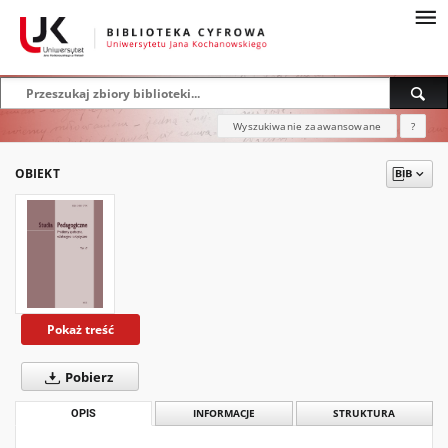
Wyszukiwanie zaawansowane
?
OBIEKT
Pokaż treść
Pobierz
OPIS
INFORMACJE
STRUKTURA