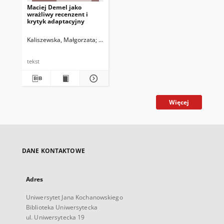
Maciej Demel jako
wrażliwy recenzent i
krytyk adaptacyjny
Kaliszewska, Małgorzata
Zawadzka, Bożena
tekst
Więcej
DANE KONTAKTOWE
Adres
Uniwersytet Jana Kochanowskiego
Biblioteka Uniwersytecka
ul. Uniwersytecka 19