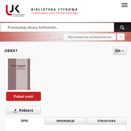
Wyszukiwanie zaawansowane
?
OBIEKT
Pokaż treść
Pobierz
OPIS
INFORMACJE
STRUKTURA