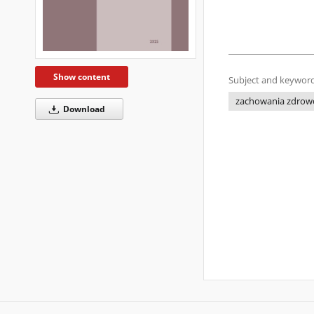
Show content
Subject and keyword
zachowania zdrow
Download