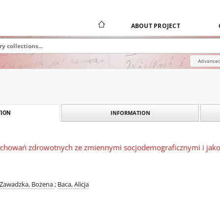
ABOUT PROJECT
Advanced
INFORMATION
ION
chowań zdrowotnych ze zmiennymi socjodemograficznymi i jakoś
Zawadzka, Bożena
;
Baca, Alicja