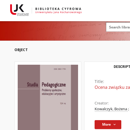
OBJECT
DESCRIPT
Title:
Ocena związku za
Creator:
Kowalczyk, Bożena
;
More