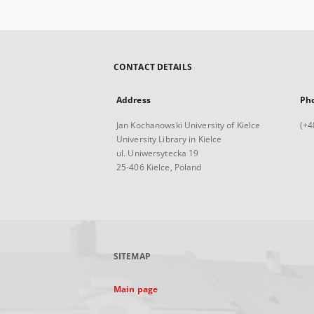
CONTACT DETAILS
Address
Ph
Jan Kochanowski University of Kielce
(+4
University Library in Kielce
ul. Uniwersytecka 19
25-406 Kielce, Poland
SITEMAP
Main page