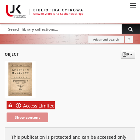
Advanced search
?
OBJECT
Access Limited
Show content
This publication is protected and can be accessed only