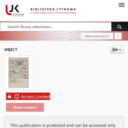
Advanced search
?
OBJECT
Access Limited
Show content
This publication is protected and can be accessed only