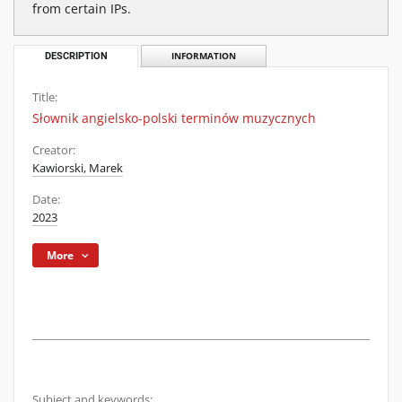
from certain IPs.
DESCRIPTION
INFORMATION
Title:
Słownik angielsko-polski terminów muzycznych
Creator:
Kawiorski, Marek
Date:
2023
More
Subject and keywords: