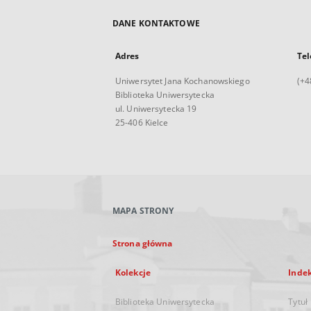
DANE KONTAKTOWE
Adres
Tel
Uniwersytet Jana Kochanowskiego
(+4
Biblioteka Uniwersytecka
ul. Uniwersytecka 19
25-406 Kielce
MAPA STRONY
Strona główna
Kolekcje
Inde
Biblioteka Uniwersytecka
Tytuł