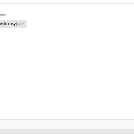
owe:
niki rosyjskie