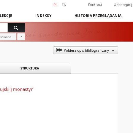
Kontrast
Udostępnij
PL
EN
LEKCJE
INDEKSY
HISTORIA PRZEGLĄDANIA
nsowane
?
Pobierz opis bibliograficzny
STRUKTURA
Šujski`j monastyr'