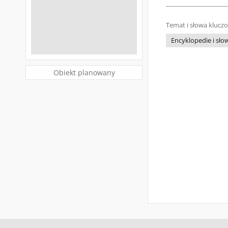
Temat i słowa klucz
Encyklopedie i słow
Obiekt planowany