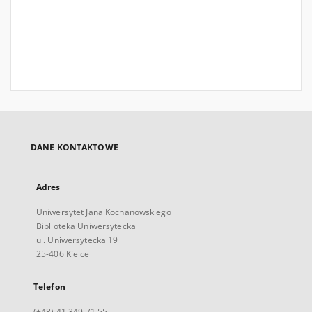
DANE KONTAKTOWE
Adres
Uniwersytet Jana Kochanowskiego
Biblioteka Uniwersytecka
ul. Uniwersytecka 19
25-406 Kielce
Telefon
(+48) 41 349 71 55