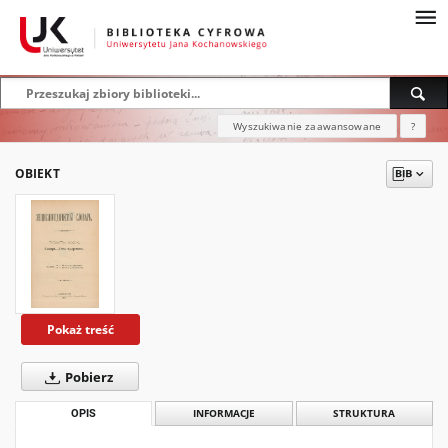
Wyszukiwanie zaawansowane
?
OBIEKT
Pokaż treść
Pobierz
OPIS
INFORMACJE
STRUKTURA