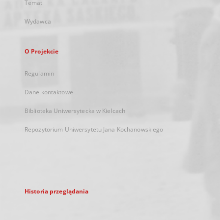
Temat
Wydawca
O Projekcie
Regulamin
Dane kontaktowe
Biblioteka Uniwersytecka w Kielcach
Repozytorium Uniwersytetu Jana Kochanowskiego
Historia przeglądania