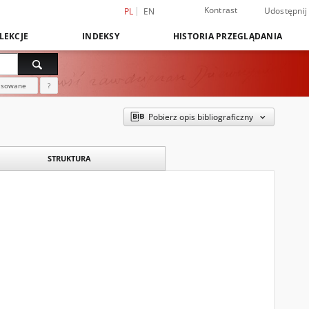
Kontrast
Udostępnij
PL
EN
LEKCJE
INDEKSY
HISTORIA PRZEGLĄDANIA
nsowane
?
Pobierz opis bibliograficzny
STRUKTURA