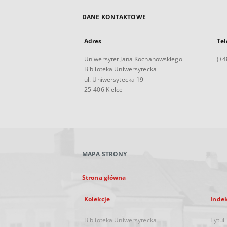
DANE KONTAKTOWE
Adres
Tel
Uniwersytet Jana Kochanowskiego
(+4
Biblioteka Uniwersytecka
ul. Uniwersytecka 19
25-406 Kielce
MAPA STRONY
Strona główna
Kolekcje
Inde
Biblioteka Uniwersytecka
Tytuł