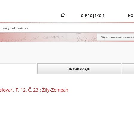
O PROJEKCIE
KO
Wyszukiwanie zaawa
INFORMACJE
slovar'. T. 12, Č. 23 : Žily-Zempah