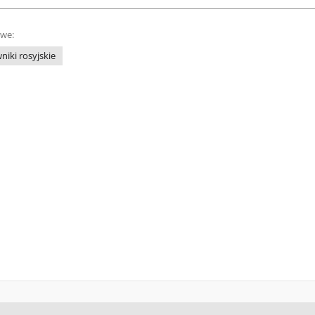
owe:
niki rosyjskie