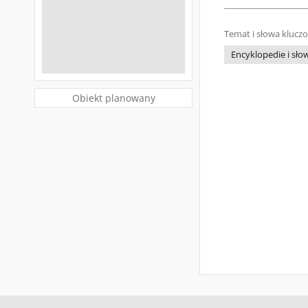
Temat i słowa klucz
Encyklopedie i słow
Obiekt planowany