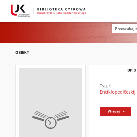
OBIEKT
OPIS
Tytuł:
Enciklopedičeskij 
Więcej