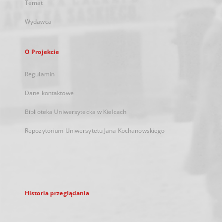
Temat
Wydawca
O Projekcie
Regulamin
Dane kontaktowe
Biblioteka Uniwersytecka w Kielcach
Repozytorium Uniwersytetu Jana Kochanowskiego
Historia przeglądania