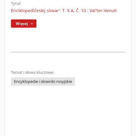
Tytuł:
Enciklopedičeskij slovar'. T. 5 A, Č. 10 : Val'ter-Venuti
Więcej
Temat i słowa kluczowe:
Encyklopedie i słowniki rosyjskie