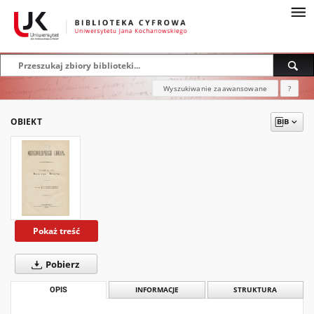
Wyszukiwanie zaawansowane
?
OBIEKT
Pokaż treść
Pobierz
OPIS
INFORMACJE
STRUKTURA