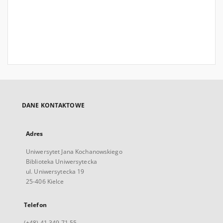
DANE KONTAKTOWE
Adres
Uniwersytet Jana Kochanowskiego
Biblioteka Uniwersytecka
ul. Uniwersytecka 19
25-406 Kielce
Telefon
(+48) 41 349 71 55