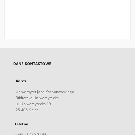
DANE KONTAKTOWE
Adres
Uniwersytet Jana Kochanowskiego
Biblioteka Uniwersytecka
ul. Uniwersytecka 19
25-406 Kielce
Telefon
(+48) 41 349 71 55