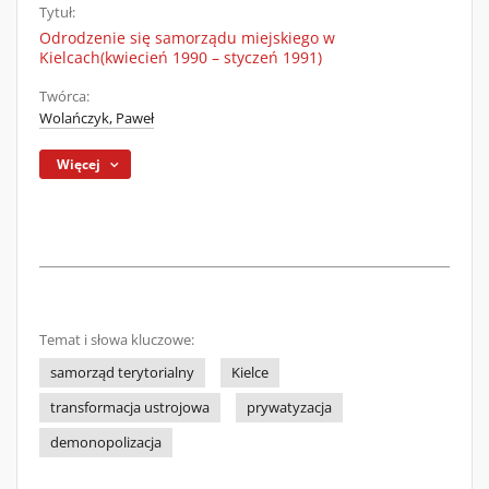
Tytuł:
Odrodzenie się samorządu miejskiego w
Kielcach(kwiecień 1990 – styczeń 1991)
Twórca:
Wolańczyk, Paweł
Więcej
Temat i słowa kluczowe:
samorząd terytorialny
Kielce
transformacja ustrojowa
prywatyzacja
demonopolizacja