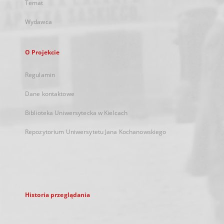
Temat
Wydawca
O Projekcie
Regulamin
Dane kontaktowe
Biblioteka Uniwersytecka w Kielcach
Repozytorium Uniwersytetu Jana Kochanowskiego
Historia przeglądania