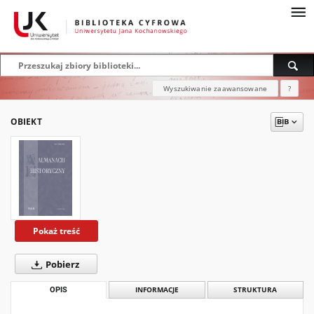
Wyszukiwanie zaawansowane
?
OBIEKT
Pokaż treść
Pobierz
OPIS
INFORMACJE
STRUKTURA